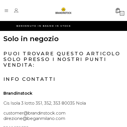
0
BENVENUTO IN BRAND IN STOCK
Solo in negozio
PUOI TROVARE QUESTO ARTICOLO
SOLO PRESSO I NOSTRI PUNTI
VENDITA:
INFO CONTATTI
Brandinstock
Cis Isola 3 lotto 351, 352, 353 80035 Nola
customer@brandinstock.com
direzione@beganmilano.com