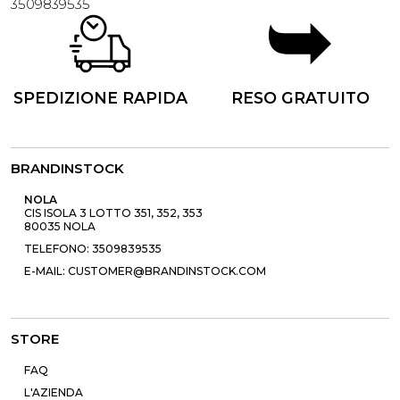
3509839535
SPEDIZIONE RAPIDA
RESO GRATUITO
BRANDINSTOCK
NOLA
CIS ISOLA 3 LOTTO 351, 352, 353
80035 NOLA
TELEFONO: 3509839535
E-MAIL: CUSTOMER@BRANDINSTOCK.COM
STORE
FAQ
L'AZIENDA