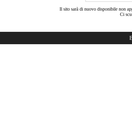
Il sito sarà di nuovo disponibile non ap
Ci scu
B