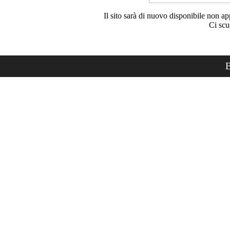
Il sito sarà di nuovo disponibile non ap
Ci scu
B