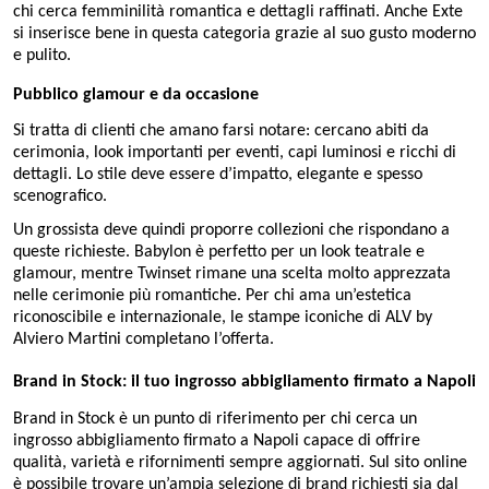
chi cerca femminilità romantica e dettagli raffinati. Anche Exte
si inserisce bene in questa categoria grazie al suo gusto moderno
e pulito.
Pubblico glamour e da occasione
Si tratta di clienti che amano farsi notare: cercano abiti da
cerimonia, look importanti per eventi, capi luminosi e ricchi di
dettagli. Lo stile deve essere d’impatto, elegante e spesso
scenografico.
Un grossista deve quindi proporre collezioni che rispondano a
queste richieste. Babylon è perfetto per un look teatrale e
glamour, mentre Twinset rimane una scelta molto apprezzata
nelle cerimonie più romantiche. Per chi ama un’estetica
riconoscibile e internazionale, le stampe iconiche di ALV by
Alviero Martini completano l’offerta.
Brand in Stock: il tuo ingrosso abbigliamento firmato a Napoli
Brand in Stock è un punto di riferimento per chi cerca un
ingrosso abbigliamento firmato a Napoli capace di offrire
qualità, varietà e rifornimenti sempre aggiornati. Sul sito online
è possibile trovare un’ampia selezione di brand richiesti sia dal