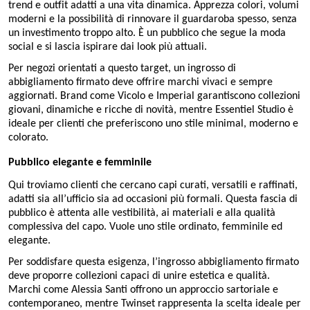
trend e outfit adatti a una vita dinamica. Apprezza colori, volumi
moderni e la possibilità di rinnovare il guardaroba spesso, senza
un investimento troppo alto. È un pubblico che segue la moda
social e si lascia ispirare dai look più attuali.
Per negozi orientati a questo target, un ingrosso di
abbigliamento firmato deve offrire marchi vivaci e sempre
aggiornati. Brand come Vicolo e Imperial garantiscono collezioni
giovani, dinamiche e ricche di novità, mentre Essentiel Studio è
ideale per clienti che preferiscono uno stile minimal, moderno e
colorato.
Pubblico elegante e femminile
Qui troviamo clienti che cercano capi curati, versatili e raffinati,
adatti sia all’ufficio sia ad occasioni più formali. Questa fascia di
pubblico è attenta alle vestibilità, ai materiali e alla qualità
complessiva del capo. Vuole uno stile ordinato, femminile ed
elegante.
Per soddisfare questa esigenza, l’ingrosso abbigliamento firmato
deve proporre collezioni capaci di unire estetica e qualità.
Marchi come Alessia Santi offrono un approccio sartoriale e
contemporaneo, mentre Twinset rappresenta la scelta ideale per