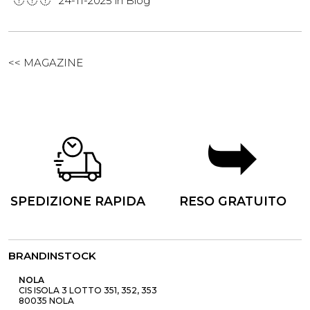
24-11-2025 in
Blog
<< MAGAZINE
SPEDIZIONE RAPIDA
RESO GRATUITO
BRANDINSTOCK
NOLA
CIS ISOLA 3 LOTTO 351, 352, 353
80035 NOLA