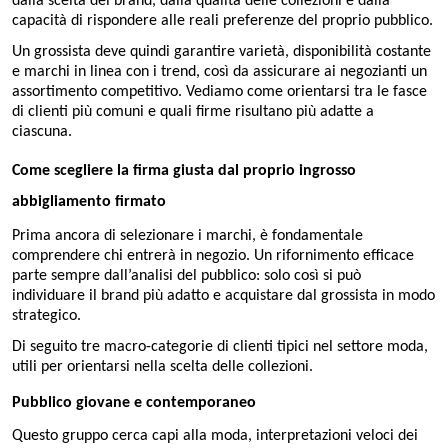
dalla scelta dei brand, dalla qualità delle collezioni e dalla
capacità di rispondere alle reali preferenze del proprio pubblico.
Un grossista deve quindi garantire varietà, disponibilità costante
e marchi in linea con i trend, così da assicurare ai negozianti un
assortimento competitivo. Vediamo come orientarsi tra le fasce
di clienti più comuni e quali firme risultano più adatte a
ciascuna.
Come scegliere la firma giusta dal proprio ingrosso
abbigliamento firmato
Prima ancora di selezionare i marchi, è fondamentale
comprendere chi entrerà in negozio. Un rifornimento efficace
parte sempre dall’analisi del pubblico: solo così si può
individuare il brand più adatto e acquistare dal grossista in modo
strategico.
Di seguito tre macro-categorie di clienti tipici nel settore moda,
utili per orientarsi nella scelta delle collezioni.
Pubblico giovane e contemporaneo
Questo gruppo cerca capi alla moda, interpretazioni veloci dei