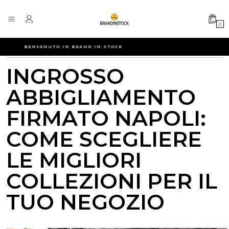
0
BENVENUTO IN BRAND IN STOCK
INGROSSO
ABBIGLIAMENTO
FIRMATO NAPOLI:
COME SCEGLIERE
LE MIGLIORI
COLLEZIONI PER IL
TUO NEGOZIO