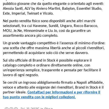
pubblico giovane che da quello elegante o orientato agli eventi:
Alessia Santi, ALV by Alviero Martini, Babylon, Essentiel Studio,
Exte, Imperial, Twinset e Vicolo.
Nel punto vendita fisico sono disponibili anche altri marchi
selezionati, tra cui Haveone, Sun68, Ungaro, Rocco Barocco,
MOU, Je.Ne, Hinnominate e Liu Jo, così da garantire un
assortimento ancora più completo.
Un grande vantaggio competitivo è l’assenza di minimo d’ordine:
una scelta che offre massima libertà anche ai piccoli rivenditori,
permettendo di acquistare solo ciò che serve davvero.
Sul sito ufficiale di Brand in Stock è possibile esplorare il
catalogo completo e ordinare direttamente online, con
un’esperienza semplice, trasparente e pensata per facilitare il
lavoro di ogni negozio.
Se cerchi un ingrosso abbigliamento firmato a Napoli affidabile,
veloce e attento alle esigenze dei rivenditori, Brand in Stock è il
partner ideale.
Contattaci per informazioni e per rifornire il
tuo punto vendita con le migliori collezioni.