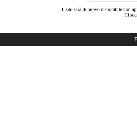
Il sito sarà di nuovo disponibile non ap
Ci scu
B