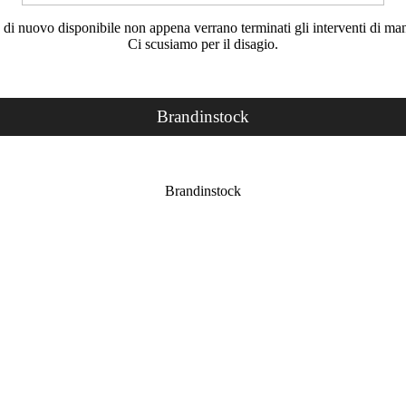
rà di nuovo disponibile non appena verrano terminati gli interventi di ma
Ci scusiamo per il disagio.
Brandinstock
Brandinstock