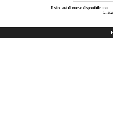
Il sito sarà di nuovo disponibile non ap
Ci scu
B