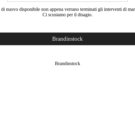
rà di nuovo disponibile non appena verrano terminati gli interventi di ma
Ci scusiamo per il disagio.
Brandinstock
Brandinstock