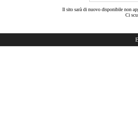
Il sito sarà di nuovo disponibile non ap
Ci scu
B