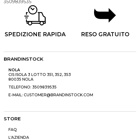
3509839535
SPEDIZIONE RAPIDA
RESO GRATUITO
BRANDINSTOCK
NOLA
CIS ISOLA 3 LOTTO 351, 352, 353
80035 NOLA
TELEFONO: 3509839535
E-MAIL: CUSTOMER@BRANDINSTOCK.COM
STORE
FAQ
L'AZIENDA