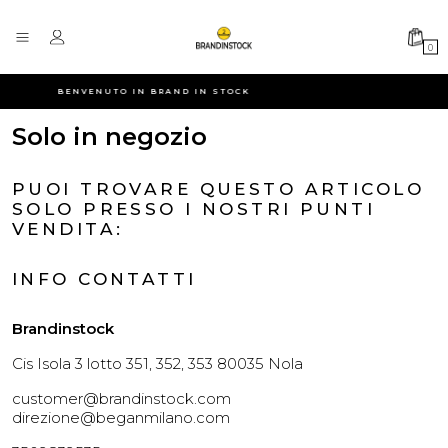
0
BENVENUTO IN BRAND IN STOCK
Solo in negozio
PUOI TROVARE QUESTO ARTICOLO
SOLO PRESSO I NOSTRI PUNTI
VENDITA:
INFO CONTATTI
Brandinstock
Cis Isola 3 lotto 351, 352, 353 80035 Nola
customer@brandinstock.com
direzione@beganmilano.com