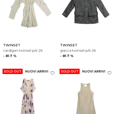
TWINSET
TWINSET
cardigan twinset p/e 26
giacca twinset p/e 26
- 81.7 %
- 81.7 %
SOLD OUT
NUOVI ARRIVI
SOLD OUT
NUOVI ARRIVI