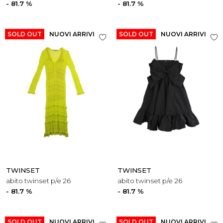
- 81.7 %
- 81.7 %
SOLD OUT
NUOVI ARRIVI
SOLD OUT
NUOVI ARRIVI
TWINSET
TWINSET
abito twinset p/e 26
abito twinset p/e 26
- 81.7 %
- 81.7 %
SOLD OUT
NUOVI ARRIVI
SOLD OUT
NUOVI ARRIVI