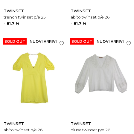
TWINSET
TWINSET
trench twinset p/e 25
abito twinset p/e 26
- 81.7 %
- 81.7 %
SOLD OUT
NUOVI ARRIVI
SOLD OUT
NUOVI ARRIVI
TWINSET
TWINSET
abito twinset p/e 26
blusa twinset p/e 26