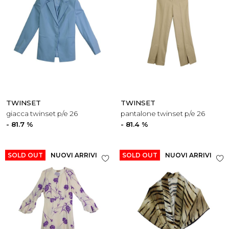
TWINSET
TWINSET
giacca twinset p/e 26
pantalone twinset p/e 26
- 81.7 %
- 81.4 %
SOLD OUT
NUOVI ARRIVI
SOLD OUT
NUOVI ARRIVI