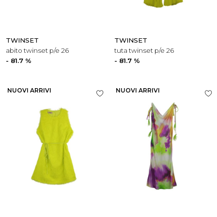
TWINSET
TWINSET
abito twinset p/e 26
tuta twinset p/e 26
- 81.7 %
- 81.7 %
NUOVI ARRIVI
NUOVI ARRIVI