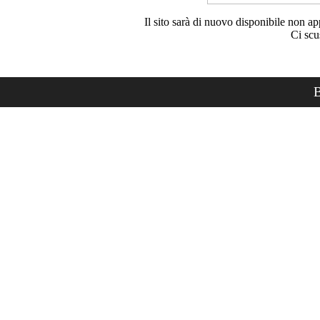
Il sito sarà di nuovo disponibile non ap
Ci scu
B