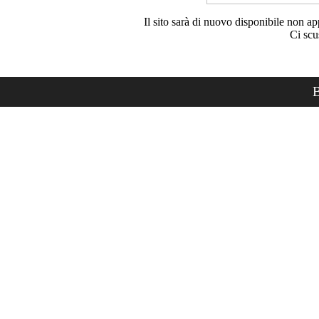
Il sito sarà di nuovo disponibile non ap
Ci scu
B