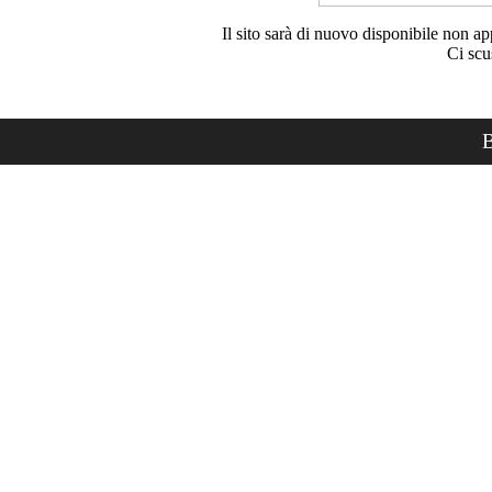
Il sito sarà di nuovo disponibile non ap
Ci scu
B