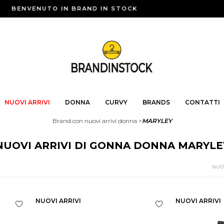
BENVENUTO IN BRAND IN STOCK
NUOVI ARRIVI
DONNA
CURVY
BRANDS
CONTATTI
Brand con nuovi arrivi donna
>
MARYLEY
NUOVI ARRIVI DI GONNA DONNA MARYLE
NUOVI ARRIVI
NUOVI ARRIVI