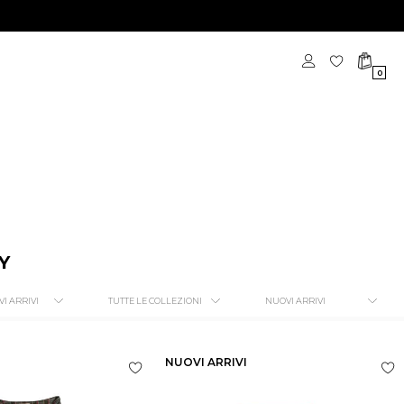
0
Y
NUOVI ARRIVI