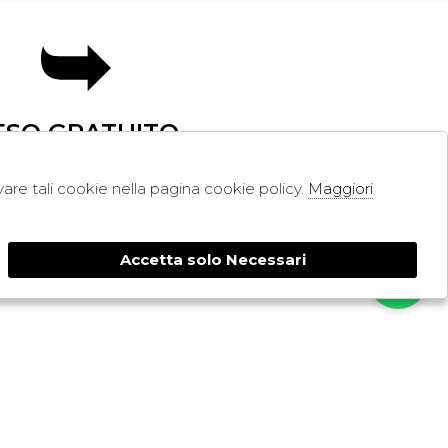
ESO GRATUITO
ivare tali cookie nella pagina cookie policy.
Maggiori
SHOPPING
RESI
PAGAMENTI
Accetta solo Necessari
CONTATTI
SPEDIZIONE