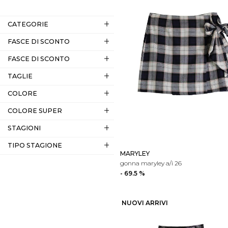
CATEGORIE
FASCE DI SCONTO
FASCE DI SCONTO
TAGLIE
COLORE
COLORE SUPER
STAGIONI
TIPO STAGIONE
MARYLEY
gonna maryley a/i 26
- 69.5 %
NUOVI ARRIVI