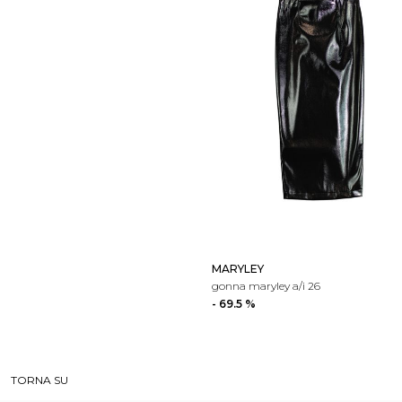
MARYLEY
gonna maryley a/i 26
- 69.5 %
TORNA SU