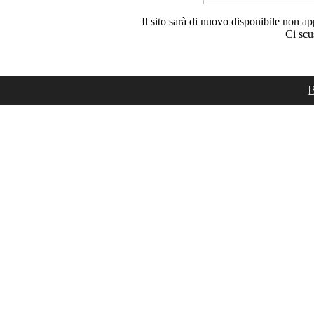
Il sito sarà di nuovo disponibile non ap
Ci scu
B